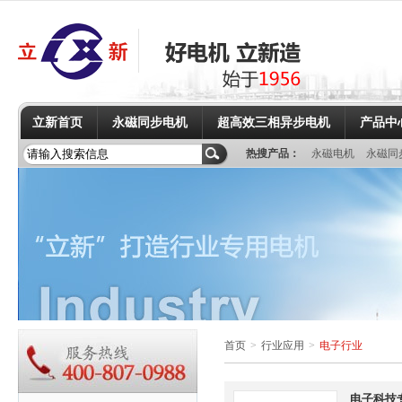
立新首页
永磁同步电机
超高效三相异步电机
产品中
热搜产品：
永磁电机
永磁同
首页
>
行业应用
>
电子行业
电子科技