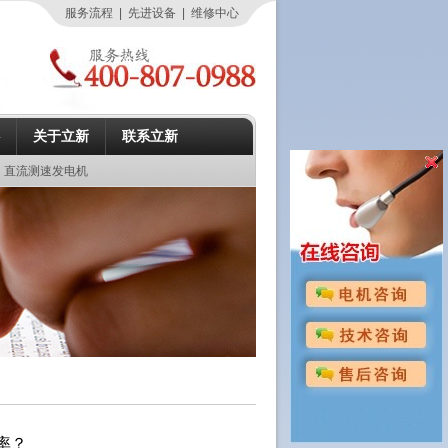
服务流程
|
先进设备
|
维修中心
关于立新
联系立新
直流测速发电机
率？