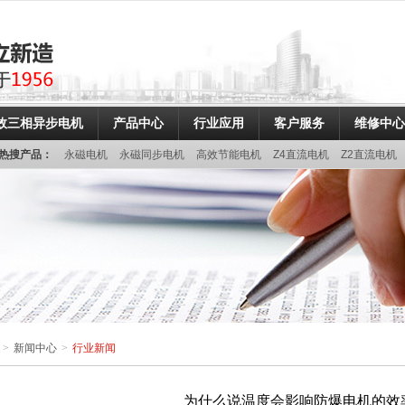
效三相异步电机
产品中心
行业应用
客户服务
维修中心
热搜产品：
永磁电机
永磁同步电机
高效节能电机
Z4直流电机
Z2直流电机
>
新闻中心
>
行业新闻
为什么说温度会影响防爆电机的效