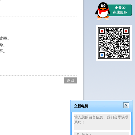
效率。
降。
率。
返回
立新电机